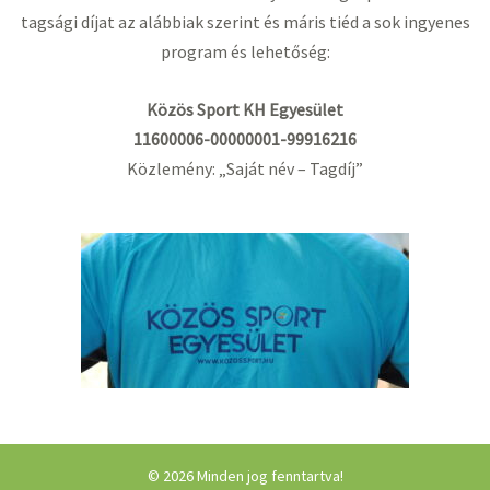
tagsági díjat az alábbiak szerint és máris tiéd a sok ingyenes
program és lehetőség:
Közös Sport KH Egyesület
11600006-00000001-99916216
Közlemény: „Saját név – Tagdíj”
© 2026 Minden jog fenntartva!