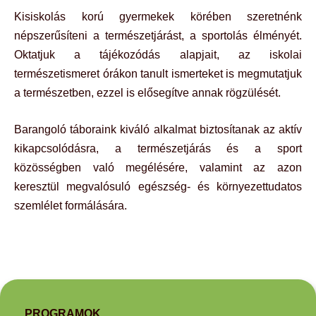
Kisiskolás korú gyermekek körében szeretnénk
népszerűsíteni a természetjárást, a sportolás élményét.
Oktatjuk a tájékozódás alapjait, az iskolai
természetismeret órákon tanult ismerteket is megmutatjuk
a természetben, ezzel is elősegítve annak rögzülését.
Barangoló táboraink kiváló alkalmat biztosítanak az aktív
kikapcsolódásra, a természetjárás és a sport
közösségben való megélésére, valamint az azon
keresztül megvalósuló egészség- és környezettudatos
szemlélet formálására.
PROGRAMOK